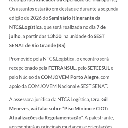
Os assuntos estarão em destaque durante a segunda
edição de 2026 do
Seminário Itinerante da
NTC&Logística
, que será realizada no dia
7 de
julho
, a partir das
13h30
, na unidade do
SEST
SENAT de Rio Grande (RS)
.
Promovido pela NTC&Logística, o encontro será
recepcionado pela
FETRANSUL
, pelo
SETCESUL
e
pelo Núcleo da
COMJOVEM Porto Alegre
, com
apoio da COMJOVEM Nacional e SEST SENAT.
A assessora jurídica da NTC&Logística,
Dra. Gil
Menezes, vai falar sobre “Piso Mínimo e CIOT:
Atualizações da Regulamentação”.
A palestrante,
apresentará as principais mudanças e orientações