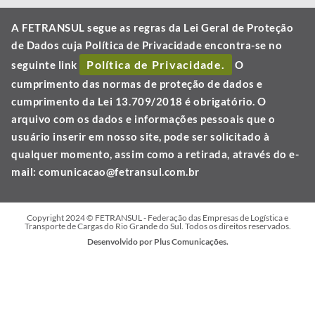
A FETRANSUL segue as regras da Lei Geral de Proteção
de Dados cuja Política de Privacidade encontra-se no
Política de Privacidade.
seguinte link
O
cumprimento das normas de proteção de dados e
cumprimento da Lei 13.709/2018 é obrigatório. O
arquivo com os dados e informações pessoais que o
usuário inserir em nosso site, pode ser solicitado à
qualquer momento, assim como a retirada, através do e-
mail:
comunicacao@fetransul.com.br
Copyright 2024 © FETRANSUL - Federação das Empresas de Logística e
Transporte de Cargas do Rio Grande do Sul. Todos os direitos reservados.
Desenvolvido por Plus Comunicações.