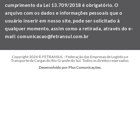
cumprimento da Lei 13.709/2018 é obrigatório. O
arquivo com os dados e informações pessoais que o
usuário inserir em nosso site, pode ser solicitado à
qualquer momento, assim como a retirada, através do e-
mail:
comunicacao@fetransul.com.br
Copyright 2024 © FETRANSUL - Federação das Empresas de Logística e
Transporte de Cargas do Rio Grande do Sul. Todos os direitos reservados.
Desenvolvido por Plus Comunicações.