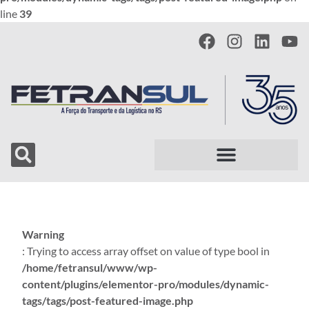
line
39
Warning
: Trying to access array offset on value of type bool in
/home/fetransul/www/wp-
content/plugins/elementor-pro/modules/dynamic-
tags/tags/post-featured-image.php