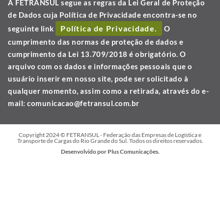
A FETRANSUL segue as regras da Lei Geral de Proteção
de Dados cuja Política de Privacidade encontra-se no
Política de Privacidade.
seguinte link
O
cumprimento das normas de proteção de dados e
cumprimento da Lei 13.709/2018 é obrigatório. O
arquivo com os dados e informações pessoais que o
usuário inserir em nosso site, pode ser solicitado à
qualquer momento, assim como a retirada, através do e-
mail:
comunicacao@fetransul.com.br
Copyright 2024 © FETRANSUL - Federação das Empresas de Logística e
Transporte de Cargas do Rio Grande do Sul. Todos os direitos reservados.
Desenvolvido por Plus Comunicações.